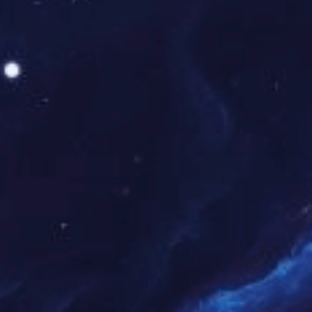
云南制冷剂厂家
精创电控柜
查看详情
立即咨询
查看详情
立即咨询
138887096
咨询热线：
大核心优
完全解决您的疑虑
云南制冷设备品牌企业