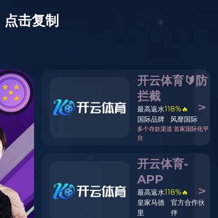
13888709601
定制热线：
定制您的制冷专属方案