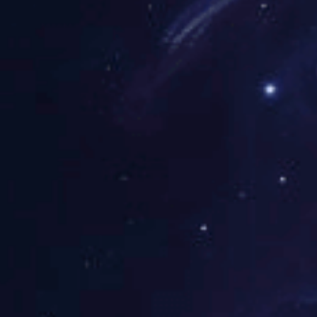
立即定制冷库安装工程