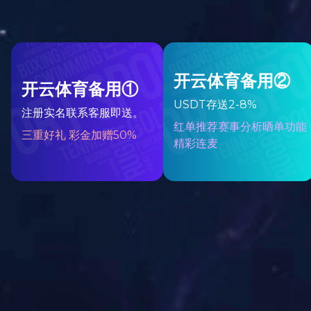
热门关键词：
云南冷库
云南冷库价格
云
推荐
足球篮球官方直播平
台
制冷制热工程
制冷设备
制冷材料
制冷工具
电控柜/温控器