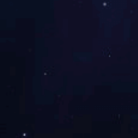
控制过程： 图纸会审→施工组织设计→开工
复核验收→操作工艺→工序控制→质量检评
严格各项工程材料合格证的把关，随时对进
内实外关；
编织施工项目施工质量计划实施细则，完善
准，强化施工质量事前、事中和事后的全过
严格检验各工序，尤其是对隐蔽工程必须在
理工程师配合进行严格检查；