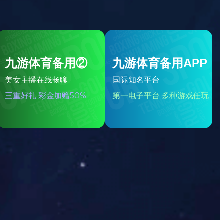
更多+
云南冷库价格
查看详情
立即咨询