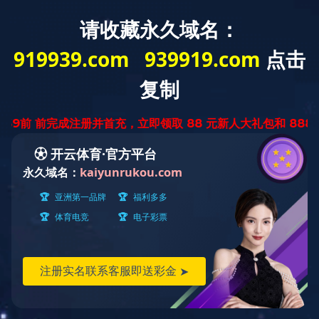
华体会体育为您主要提供
云南制冷设备
，云南制冷剂，云南冷库工程等相关的展示和
云南冷库安
优质冷库，做足
首页
关于我们
足球篮球官方直播
华体会体
平台
关键词：
云南冷库
云南冷库价格
云南冷库工程