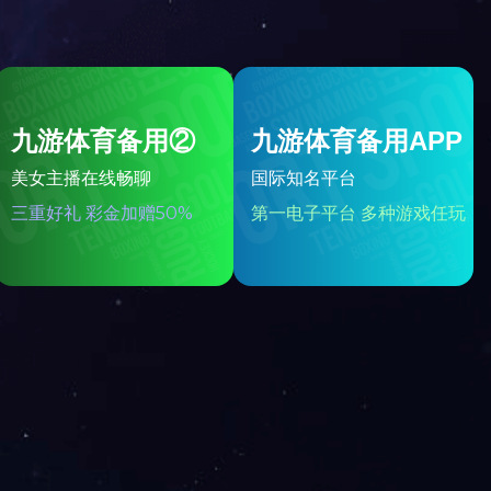
压缩机
涡旋压缩机