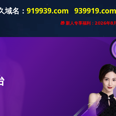
冷库工程等相关的展示和信息更新，欢迎您的收藏。
云南制冷设备品牌企业
优质制冷设备，做足"面子"
方直播
华体会体育
新闻资讯
足球篮球官方直播
平台