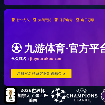
关键词：
云南冷库
云南冷库价格
云南冷库工
足球篮球官方直播平台
当前位置：
首页
制冷制热工程
华体会体育
欢迎来电咨询云南
制冷设备
制冷材料
制冷工具
电控柜/温控器
冷冻油