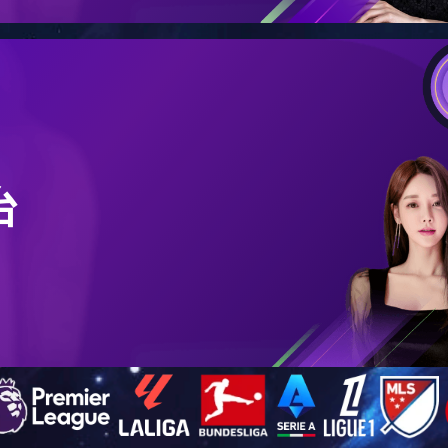
程
>
主要从事云南制冷设备等相关服务的云南制冷剂公司。我司所有上岗人员都经过专业
冷库工程等相关服务：13888709601