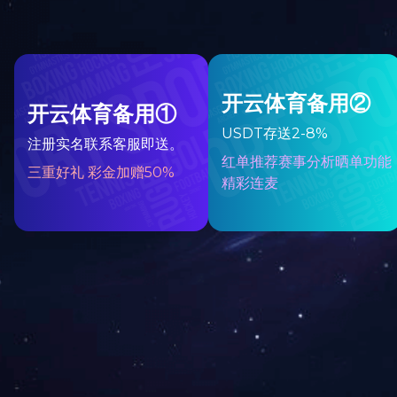
制冷阀件
谷轮ZB
机组组件
冷库材料
空调暖通新风
清洗剂
足球篮球官方直播平台
涡旋
咨询热线
13888709601
全国售后热线：
13888709601
邮箱：