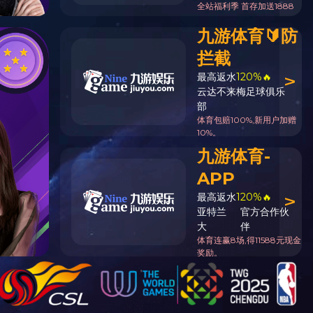
的培训考验，公司成立至今受到广大客户的一致喜爱。