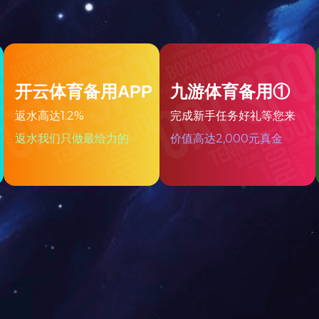
云南冷库工程中制冷剂的添加方法
下一条：
云南
华体会体育
,