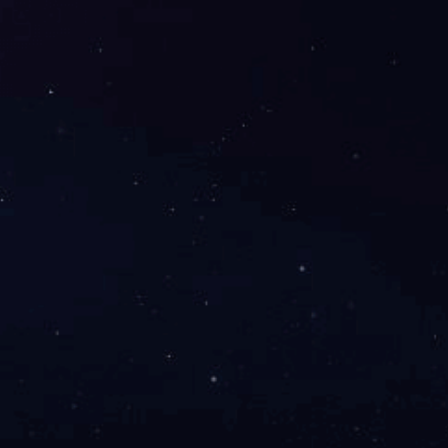
恩回馈
2015-04-30
台
网站地图
XML
库工程