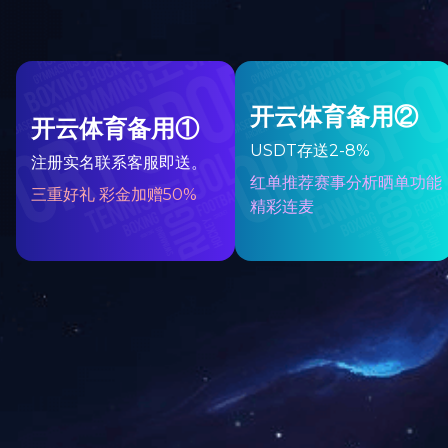
制冷阀件
机组组件
冷库材料
空调暖通新风
清洗剂
新闻中心
行业新闻
公司新闻
常见问题
上一条：
相关标签：