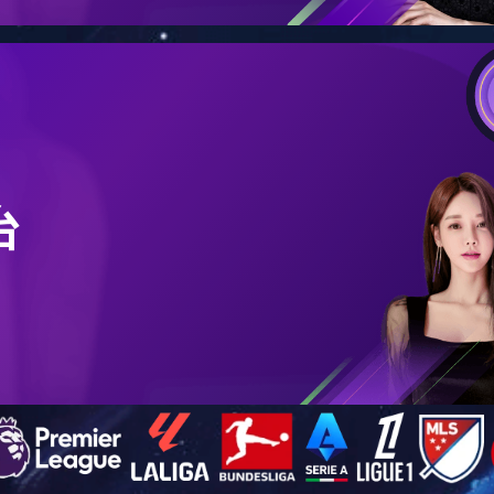
程
>
公司新闻
>
【福利放送】华体会体育端午节感恩回馈
【福利放送】华体会体育端午节
发布时间：2017-5-27 0:00:00 来源：/news35855
初五,是中国民间的传统节日——端午节,它是中华名族古老的传统节日之
制冷设备
作的支持与信任,我公司（昆明龙在
有限公司）将推出以下优惠活