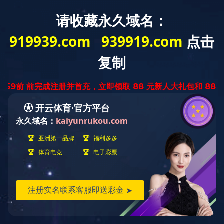
华体会体育为您主要提供
云南制冷设备
，云南制冷剂，云南冷库工程等相关的展示和
云南冷库安
优质冷库，做足
首页
关于我们
足球篮球官方直播
华体会体
平台
关键词：
云南冷库
云南冷库价格
云南冷库工程
足球篮球官方直播平台