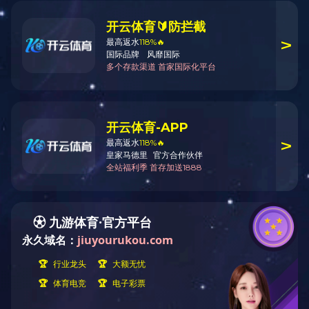
当前位置：
首页
>
机组组件
>
干燥过滤器
制冷制热工程
制冷设备
制冷材料
制冷工具
电控柜/温控器
冷冻油
制冷阀件
机组组件
冷库材料
空调暖通新风