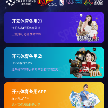
上一篇:
昆明plc触摸屏控
相关标签：
温度计
,
精创温度计
相关产品
ST-1温度计
相关新闻