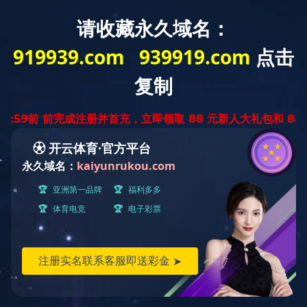
华体会体育为您主要提供
云南制冷设备
，云南制冷剂，云南冷库工程等相关的展示和
云南冷库安
优质冷库，做足
首页
关于我们
足球篮球官方直播
华体会体
平台
关键词：
云南冷库
云南冷库价格
云南冷库工程
足球篮球官方直播平台