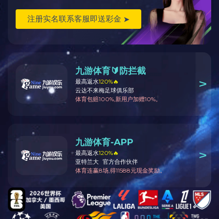
清洗剂
产品介绍
足球篮球官方直播平台
咨询热线
13888709601
全国售后热线：
13888709601
邮箱：
1105409420@qq.com
地址：云南昆明市盘龙区二环
东路473号