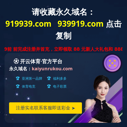
华体会体育为您主要提供
云南制冷设备
，云南制冷剂，云南冷库工程等相关的展示和
云南冷库安
优质冷库，做足
首页
关于我们
足球篮球官方直播
华体会体
平台
关键词：
云南冷库
云南冷库价格
云南冷库工程
足球篮球官方直播平台