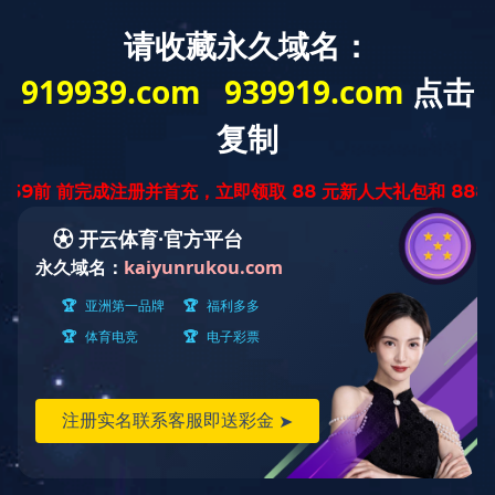
华体会体育为您主要提供
云南制冷设备
，云南制冷剂，云南冷库工程等相关的展示和
云南冷库安
优质冷库，做足
首页
关于我们
足球篮球官方直播
华体会体
平台
关键词：
云南冷库
云南冷库价格
云南冷库工程
足球篮球官方直播平台