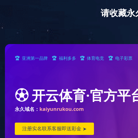
华体会体育为您主要提供
云南制冷设备
，云南制冷剂，云南
首页
关于我们
足球篮球官
平台