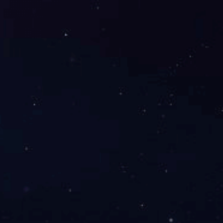
热_
热泵
烤房