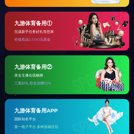
相关新闻
云南制冷剂的种类，哪种好用
制冷剂有哪些，可以达到什么效果
生活中需要环保节能型云南制冷剂，20
云南制冷设备制冷剂的型号有哪些
云南制冷剂中低温试验箱的制冷方式
首页
关于我们
足球篮球官方直播平台
华体会体育
新闻资
讯
足球篮球官方直播平台
网站地图
XML
Copyright©
www.thehousekhaoyai.com
(
点击复制
)华体会体育
云南制冷设备怎么样？云南制冷剂哪家便宜？云南冷库工程哪家好？华体
热门城市推广: Powered by
备案号：
滇ICP备14001352号-1