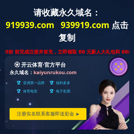
华体会体育为您主要提供
云南制冷设备
，云南制冷剂，云南冷库工程等相关的展示和
云南冷库安
优质冷库，做足
首页
关于我们
足球篮球官方直播
华体会体
平台
关键词：
云南冷库
云南冷库价格
云南冷库工程
足球篮球官方直播平台