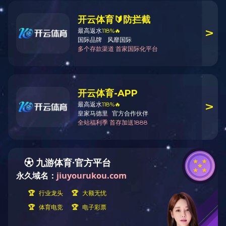
当前位置：
首页
>
电控柜/温控器
>
先达温
制冷制热工程
制冷设备
制冷材料
制冷工具
电控柜/温控器
冷冻油
制冷阀件
机组组件
冷库材料
空调暖通新风