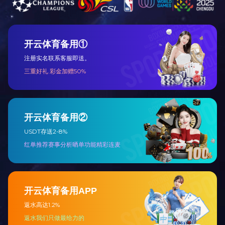
鸿森电磁阀
相关新闻
云南冷库安装注意事项
首页
关于我们
足球篮球官方直播平台
华体会体育
新闻资
讯
足球篮球官方直播平台
网站地图
XML
Copyright©
www.thehousekhaoyai.com
(
点击复制
)华体会体育
云南制冷设备怎么样？云南制冷剂哪家便宜？云南冷库工程哪家好？华体