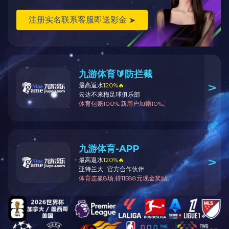
产品介绍
清洗剂
足球篮球官方直播平台
咨询热线
13888709601
全国售后热线：
13888709601
邮箱：
1105409420@qq.com
上一篇:
鸿森HV型卸载电磁阀
地址：云南昆明市盘龙区二环
东路473号
相关标签：
制冷阀件
,
鸿森
,
相关产品