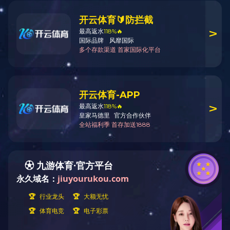
当前位置：
首页
>
空调暖通新风
>
包扎带
制冷制热工程
制冷设备
制冷材料
制冷工具
电控柜/温控器
冷冻油
制冷阀件
机组组件
产品介绍
冷库材料
空调暖通新风