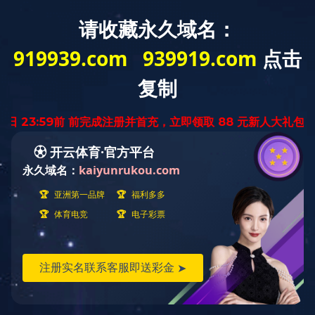
华体会体育为您主要提供
云南制冷设备
，云南制冷剂，云南冷库工程等相关的展示和
云南冷库安
优质冷库，做足
首页
关于我们
足球篮球官方直播
华体会体
平台
关键词：
云南冷库
云南冷库价格
云南冷库工程
足球篮球官方直播平台