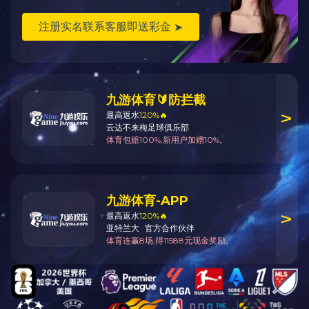
清洗剂
足球篮球官方直播平台
咨询热线
13888709601
全国售后热线：
13888709601
邮箱：
1105409420@qq.com
地址：云南昆明市盘龙区二环
东路473号
上一篇:
光面扎带(黑色)