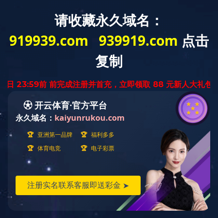
华体会体育为您主要提供
云南制冷设备
，云南制冷剂，云南冷库工程等相关的展示和
云南制冷设
优质制冷设备，
首页
关于我们
足球篮球官方直播
华体会体
平台
关键词：
云南冷库
云南冷库价格
云南冷库工程