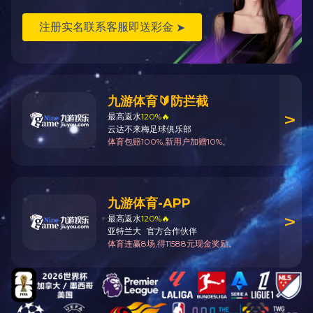
清洗剂
直通式截止止回阀
足球篮球官方直播平台
咨询热线
13888709601
全国售后热线：
13888709601
邮箱：
1105409420@qq.com
直通式截止阀
地址：云南昆明市盘龙区二环
东路473号
首页
关于我们
足球篮球官方直播平台
华体会体育
新闻资