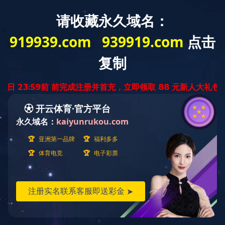
华体会体育为您主要提供
云南制冷设备
，云南制冷剂，云南冷库工程等相关的展示和
云南制冷设
优质制冷设备，
首页
关于我们
足球篮球官方直播
华体会体
平台
关键词：
云南冷库
云南冷库价格
云南冷库工程