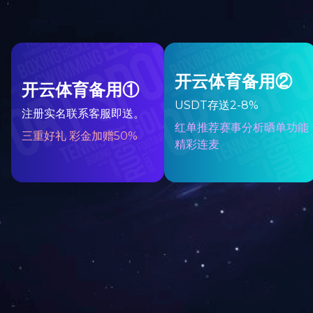
金亮博士
制冷阀件
机组组件
冷库材料
空调暖通新风
清洗剂
金亮博士空调
足球篮球官方直播平台
咨询热线
13888709601
全国售后热线：
13888709601
邮箱：