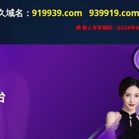
冷库工程等相关的展示和信息更新，欢迎您的收藏。
云南制冷设备品牌企业
优质制冷设备，做足"面子"
方直播
华体会体育
新闻资讯
足球篮球官方直播
平台