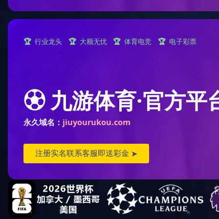
关键词：
云南冷库
云南冷库价格
云南冷库工
足球篮球官方直播平台
当前位置：
首页
制冷制热工程
康星
制冷设备
制冷材料
制冷工具
电控柜/温控器
冷冻油