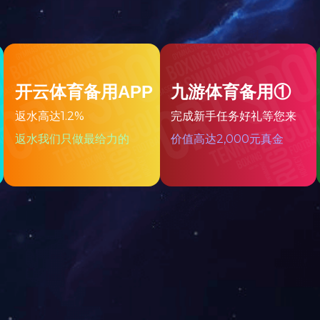
剂铵盐消毒液
康星市内空调清洗液
康星灭菌
码除垢剂大桶
康星阻垢缓蚀一体剂
康星净