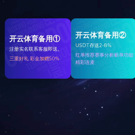
BFK型
制冷阀件
机组组件
冷库材料
空调暖通新风
清洗剂
比泽尔螺
足球篮球官方直播平台
咨询热线
13888709601
全国售后热线：
13888709601
邮箱：