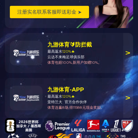
清洗剂
足球篮球官方直播平台
咨询热线
13888709601
全国售后热线：
13888709601
邮箱：
1105409420@qq.com
地址：云南昆明市盘龙区二环
东路473号
首页
关于我们
足球篮球官方直播平台
华体会体育
新闻资