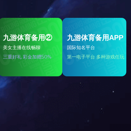
的散热量下降。检修方法：从干燥罐上方视
无气泡，那肯定是制冷剂过多。如果加入的
为制冷剂过多，可以在空调系统低压侧的维
乏也可以从干燥罐上方的视液镜中观察到空调
显的气泡翻转的情况，则表示制冷剂严重缺
器
的滤网、膨胀阀、冷凝器、蒸发器、高低
，并导致制冷剂流通不顺畅，阻力增大，或完
出现正常的状态。这是确认系统中有无水份的
气温度增高，从而导致输出的制冷量下降。制