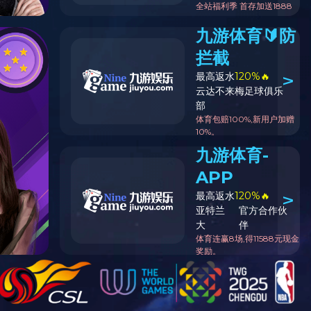
解决办法
6.html
冷冻机油内含杂质过多、微堵而引起制冷量缺
冷冻油
质
引起制冷缺乏等。