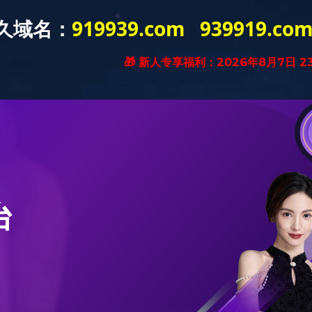
冷库工程等相关的展示和信息更新，欢迎您的收藏。
云南冷库安装品牌企业
优质冷库，做足"面子"
方直播
华体会体育
新闻资讯
足球篮球官方直播
平台