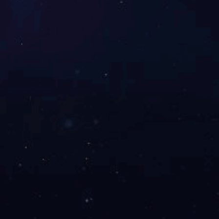
彩码除垢剂
康星浓缩强力翅片清洗抛光
康星净
大件是什么
2024-12-28
冷库工程温度怎么控
防验收吗
2024-10-31
冷库工程的防潮层应
采购要求
2024-08-29
冷库工程可以做什么
做什么生意？
2024-06-29
冷库工程设计要遵循
球篮球官方直播平台
华体会体育
新闻资讯
足球篮球官方直播平
)华体会体育
库工程哪家好？华体会体育主要提供云南制冷设备,云南制冷剂,云南冷