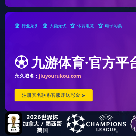
关键词：
云南冷库
云南冷库价格
云南冷库工
足球篮球官方直播平台
当前位置：
首页
制冷制热工程
制冷设备
制冷材料
制冷工具
原因有很
电控柜/温控器
乏、空调
冷冻油
冷媒及冷