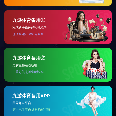
不锈钢异径六角外牙接头
相关新闻
半封闭活塞式多机头冷水机性能特点分
云南冷库工程冷库机组安装注意事项
首页
关于我们
足球篮球官方直播平台
华体会体育
新闻资
讯
足球篮球官方直播平台
网站地图
XML
Copyright©
www.thehousekhaoyai.com
(
点击复制
)华体会体育
云南制冷设备怎么样？云南制冷剂哪家便宜？云南冷库工程哪家好？华体
热门城市推广: Powered by
备案号：
滇ICP备14001352号-1