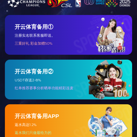
上一篇:
螺杆压缩机机组
相关标签：
机组
,
昆明螺杆压缩
相关产品