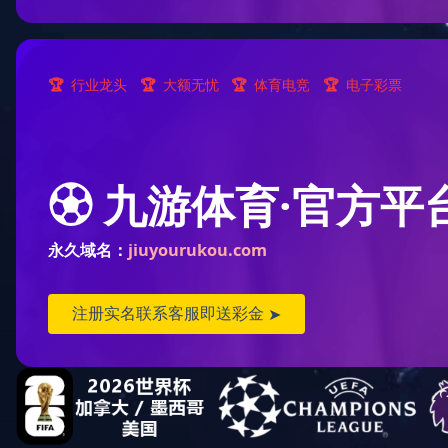
关键词：
云南冷库
云南冷库价格
云南冷库工
足球篮球官方直播平台
当前位置：
首页
制冷制热工程
制冷设备
制冷材料
制冷工具
电控柜/温控器
冷冻油