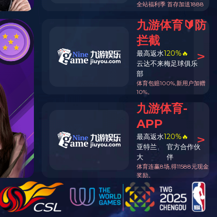
 17:21:21
4.html
13888709601