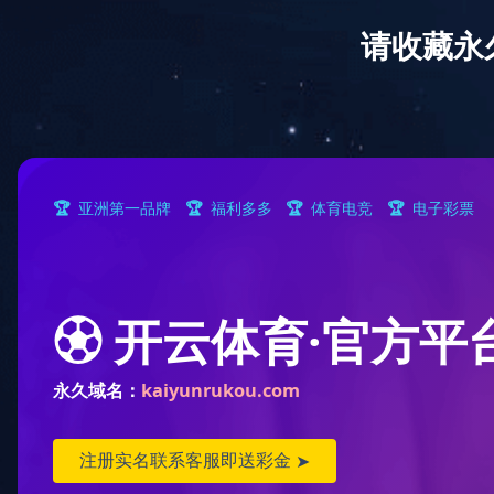
华体会体育为您主要提供
云南制冷设备
，云南制冷剂，云南
首页
关于我们
足球篮球官
平台