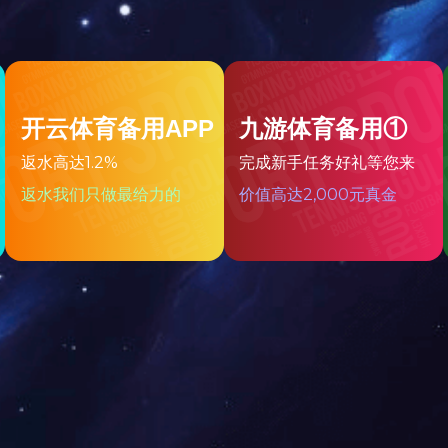
而且润滑条件良好,因而机加工量少,材料消耗低,运行周期长,使用比较可*,
度式压缩机相比,螺杆式压缩机具有强制输气的特点,即排气量几乎不受
的工况范围内,仍可保持较高的效率.
了滑阀调节,可实现能量无级调节.
压缩机对进液不敏感,可以采用喷油冷却,故在相同的压力比下,排温比活塞
余隙容积,因而容积效率高.
螺杆式制冷压缩机常见故障问题及排除措施
下一条：
冷库
压缩机
,
螺杆式压缩机价格
,
螺杆式压缩机报价
,