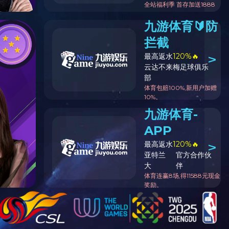
点?
0.html
度式）两者的特点.
小,占地面积小以及排气脉动低等一系列优点.
,基础可作得较小.
主要摩擦件如转子、轴承等,强度和耐磨程度