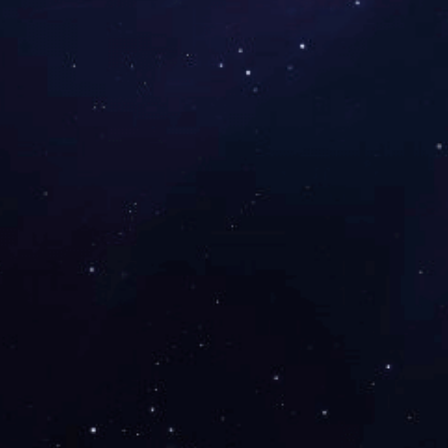
足球篮球官方直播平台
咨询热线
盐水
13888709601
全国售后热线：
相关新闻
13888709601
邮箱：
1105409420@qq.com
云南制冷压缩
螺杆制冷压缩
地址：云南昆明市盘龙区二环
螺杆式制冷压
东路473号
首页
关于我们
足
Copyright©
www.thehousekhaoyai.com
(
点击复制
云南制冷设备怎么样？云南制冷剂哪家便宜？云南冷