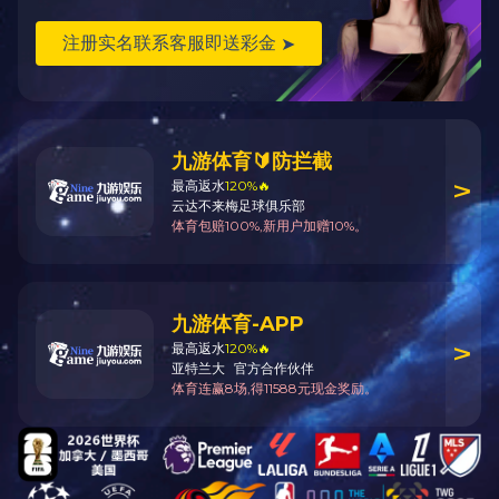
相关产品
清洗剂
新闻中心
行业新闻
公司新闻
常见问题
盐水池排管
足球篮球官方直播平台
相关新闻
咨询热线
云南制冷压缩机结霜的原因有哪些?
13888709601
螺杆制冷压缩机与活塞制冷压缩机对比
全国售后热线：
螺杆式制冷压缩机常见故障问题及排除
13888709601
邮箱：