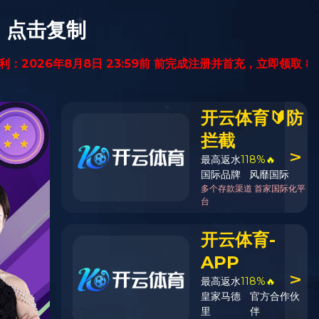
13888709601
定制热线：
定制您的冷库安装专属方案