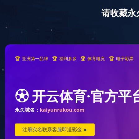
华体会体育为您主要提供
云南制冷设备
，云南制冷剂，云南
首页
关于我们
足球篮球官
平台