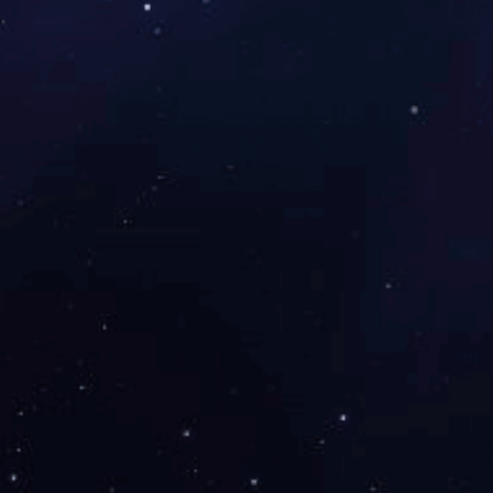
盐水
相关新闻
云南制冷压缩
螺杆制冷压缩
螺杆式制冷压
冷库压缩机不
首页
关于我们
足