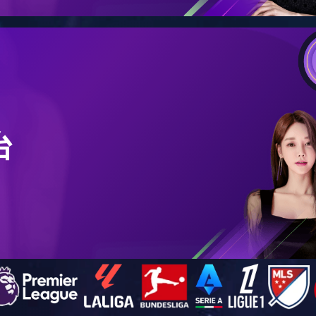
程
>
制冷设备
>
全封闭压缩机机组
全封闭压缩
发布时间：2020-4-24
来源：/product54713
联系电话：