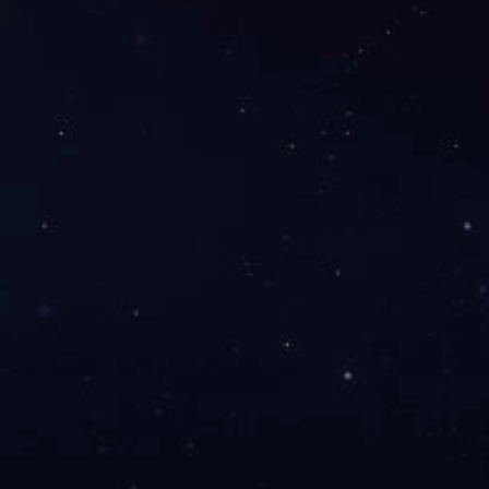
软管接头
不锈钢六角外牙接头
维护六大注意事项
2016-08-26
范——云南冷库工程
2015-08-20
项
2015-05-12
台
网站地图
XML
库工程