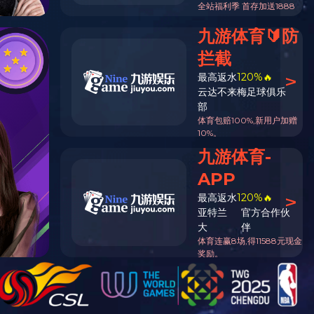
机机组
 17:16:04
6.html
13888709601