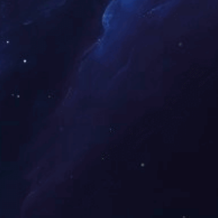
昆明冰箱压缩机
下一篇:
比泽尔
：
机组
,
全封闭压缩机机组价格
,
全封闭压缩机机组批发
,