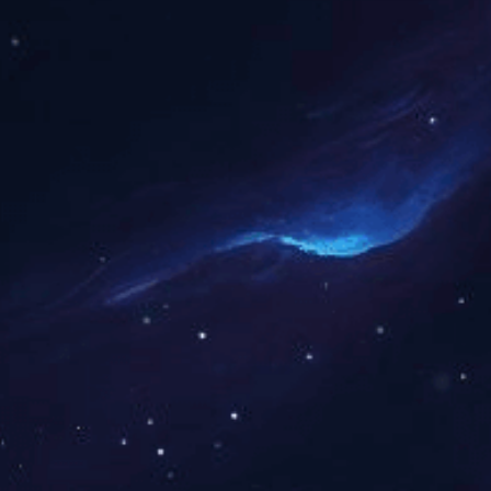
地址：云南昆明市盘龙区二环
东路473号
上一篇:
相关标签
相关产品