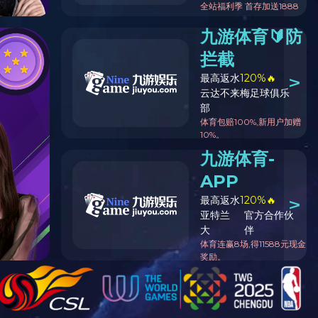
展示
 17:16:44
1.html
13888709601