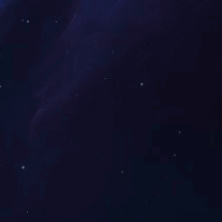
温度计
下一篇:
云南精
：
温控器
,
精创温控器展示价格
,
精创温控器展示批发
,
护器HS02
指针式QM94B3型相序保护器
指针式QM94B