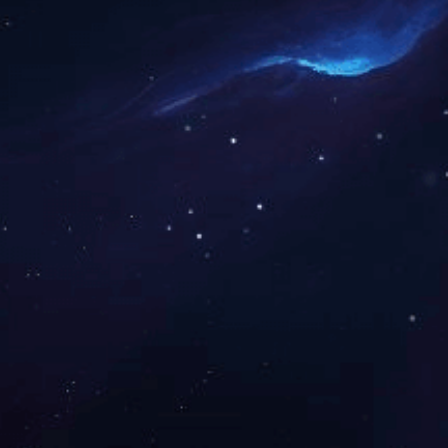
地址：云南昆明市盘龙区二环
东路473号
上一篇:
相关标签
相关产品
相序断相保