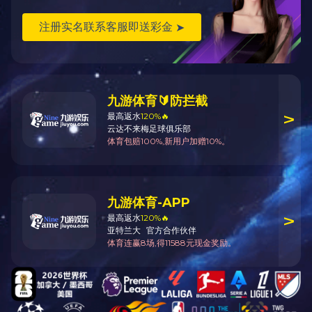
清洗剂
产品介绍
足球篮球官方直播平台
咨询热线
13888709601
全国售后热线：
13888709601
邮箱：
1105409420@qq.com
地址：云南昆明市盘龙区二环
东路473号
上一篇:
圣霸ST-650轴承割刀