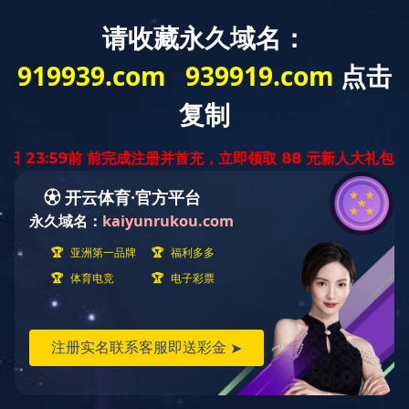
华体会体育为您主要提供
云南制冷设备
，云南制冷剂，云南冷库工程等相关的展示和
云南冷库安
优质冷库，做足
首页
关于我们
足球篮球官方直播
华体会体
平台
关键词：
云南冷库
云南冷库价格
云南冷库工程
足球篮球官方直播平台