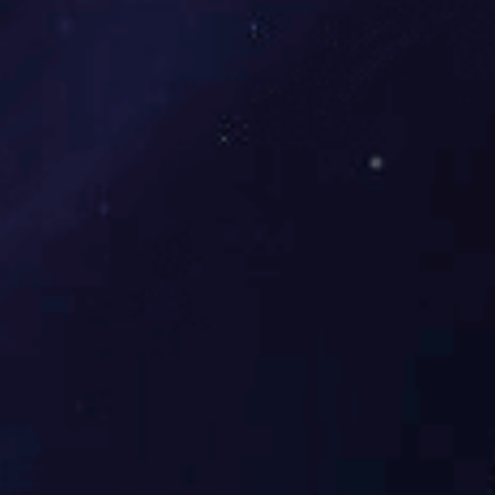
3. 平衡流口 型式，泄流孔自动清
4. MOP大操作压力保护，不
5. 结构紧凑，密封性强，过热度
6. 激光焊接的不锈钢感温元件
a) 保证较佳调节能力 b) 膜片
技术指南