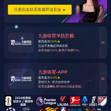
清洗剂
产品介绍
足球篮球官方直播平台
咨询热线
13888709601
全国售后热线：
13888709601
邮箱：
1105409420@qq.com
地址：云南昆明市盘龙区二环
东路473号