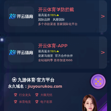
当前位置：
首页
>
制冷阀件
>
云南制冷设
制冷制热工程
制冷设备
制冷材料
制冷工具
电控柜/温控器
冷冻油
制冷阀件
机组组件
冷库材料
空调暖通新风