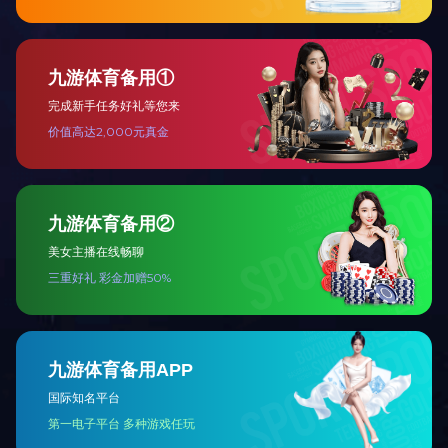
太阳能
相关新闻
冷库工程温度怎么控制的
冷库工程的防潮层应采用
冷库工程可以做什么
做冷库工程要找什么样的公司
冷库工程要怎么做
首页
关于我们
足球篮球官方直播平台
华体会体育
新闻资
讯
足球篮球官方直播平台
网站地图
XML
Copyright©
www.thehousekhaoyai.com
(
点击复制
)华体会体育
云南制冷设备怎么样？云南制冷剂哪家便宜？云南冷库工程哪家好？华体