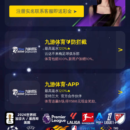
清洗剂
足球篮球官方直播平台
咨询热线
13888709601
全国售后热线：
13888709601
邮箱：
1105409420@qq.com
地址：云南昆明市盘龙区二环
东路473号