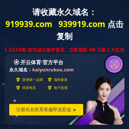
华体会体育为您主要提供
云南制冷设备
，云南制冷剂，云南冷库工程等相关的展示和
云南冷库安
优质冷库，做足
首页
关于我们
足球篮球官方直播
华体会体
平台
关键词：
云南冷库
云南冷库价格
云南冷库工程
足球篮球官方直播平台