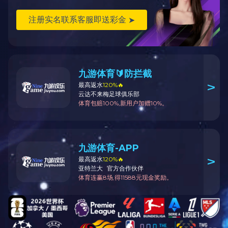
清洗剂
足球篮球官方直播平台
咨询热线
13888709601
产品介绍
全国售后热线：
13888709601
邮箱：
1105409420@qq.com
地址：云南昆明市盘龙区二环
东路473号