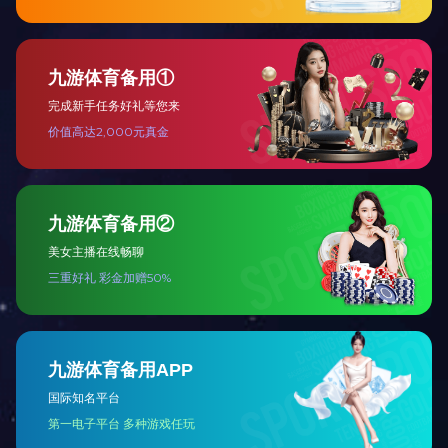
上一篇:
比泽尔冷冻油B320SH
相关标签：
冷冻油
,
其它品牌
,
相关产品